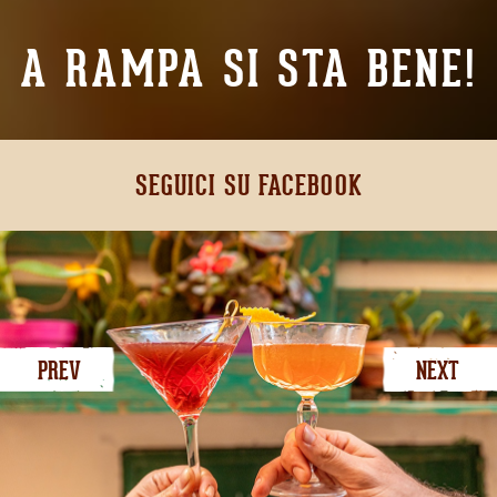
A RAMPA SI STA BENE!
SEGUICI SU FACEBOOK
PREV
NEXT