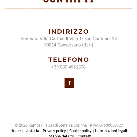
INDIRIZZO
Scalinata Villa Garibaldi Vico 1° San Gaetano, 32
70014 Conversano (Bari)
TELEFONO
+39 080 4951308
© 2026 Rampavilla Sas di Stefania Corinna - P.IVA 07630050727
Home
|
La storia
|
Privacy policy
|
Cookie policy
|
Informazioni legali
|
Mappa del sito
|
Contatti